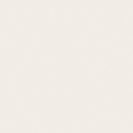
12,00
€
Bicycle Sea King
Comportant des illustrations originales
créées par le collectif theory11, ces cartes
bénéficient d'une flexibilité et d'une
résistance accrue, leur garantissant une
meilleure tenue au fil du temps et
optimisant leur…
16,00
€