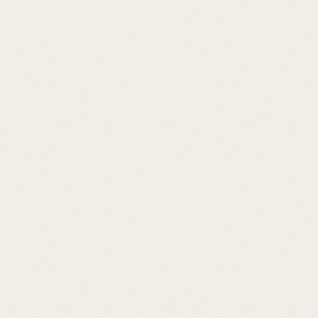
Poids
0,250 kg
Jeux de Cartes
Bicycle & co
Dans la même gamme
17,00
€
One Piece Playing Cards – Sanji