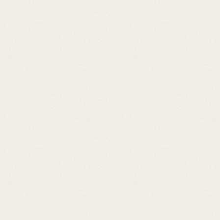
One Piece Playing Cards – Luffy
EN RUPTURE
17,00
€