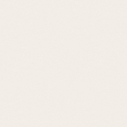
17,00
€
One Piece Playing Cards – Franky
Jeu de cartes à jouer One Piece : Avec
design des personnages favoris de la série
animée One Piece. Personnage Franky.
17,00
€