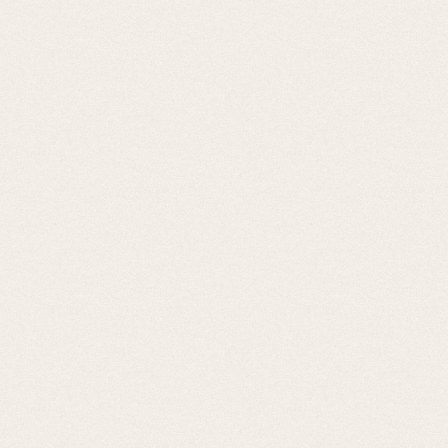
21 cours Vitton
69006 - Lyon
Du Lundi au Samedi 10h-19h30
04.78.93.38.80
CONTACT@MASTERYETI.FR