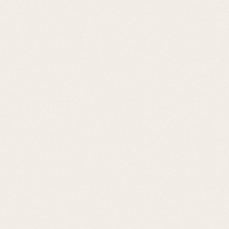
NOUVEAUTÉS
LOCATIONS