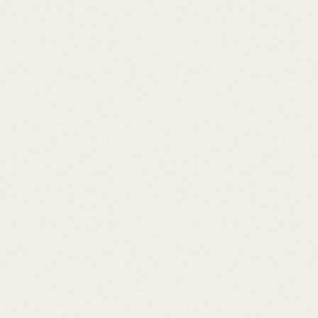
design des personnages favoris de la série
animée One Piece. Personnage Nico Robin.
17,00
€
One Piece Playing Cards – Buggy
EN RUPTURE
17,00
€