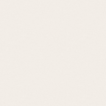
INFORMATIONS
CONTACTEZ-NOUS
FRAIS DE PORT
QUI SOMMES-NOUS
CONDITIONS GÉNÉRALES DE VENTE
ÉCHANGE ET REMBOURSEMENT
MON COMPTE
Nous utilisons des cookies
MON PROFIL
Nous pouvons les placer pour analyser les données de nos visiteurs, améliorer notre
MES PARAMÈTRES
site Web, afficher un contenu personnalisé et vous faire vivre une expérience
inoubliable. Pour plus d'informations sur les cookies que nous utilisons, ouvrez les
MES COMMANDES
paramètres.