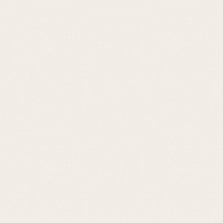
-
n’hésitez pas à venir directement en magasin !
Brook
Envoi rapide en 24h
* ou
Retrait boutique gratuit en 1h
.
*pour toute commande passée avant 13h.
INFORMATIONS
DESCRIPTION
COMPLÉMENTAIRES
DESCRIPTION
Jeu de cartes à jouer One Piece : Avec design des personnages favoris de la série
animée One Piece.
Personnage Brook.
INFORMATIONS COMPLÉMENTAIRES