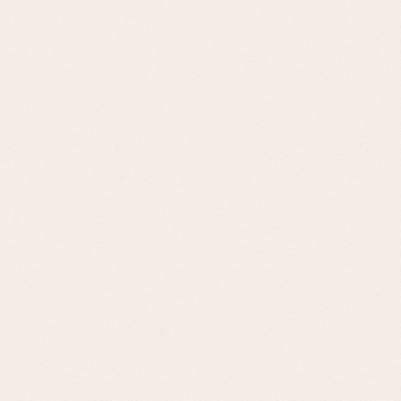
Jeu de cartes à jouer One Piece : Avec
design des personnages favoris de la série
animée One Piece. Personnage Sanji.
17,00
€
Ils
vous
One Piece Playing Cards – Usopp
Jeu de cartes à jouer One Piece : Avec
design des personnages favoris de la série
animée One Piece. Personnage Usopp.