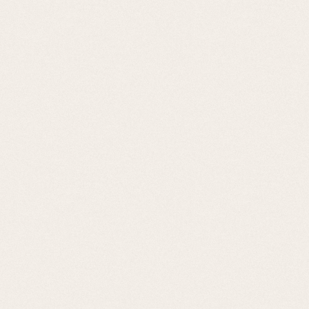
PROMOS
PRÉCOMMANDES