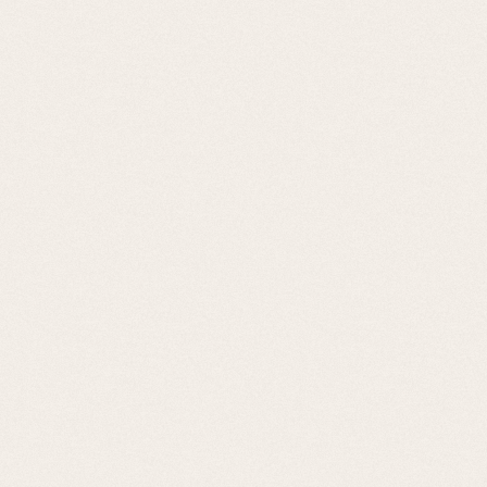
One Piece Playing Cards – Chopper
Jeu de cartes à jouer One Piece : Avec
design des personnages favoris de la série
animée One Piece. Personnage Chopper.
17,00
€
One Piece Playing Cards –
Crocodile
Jeu de cartes à jouer One Piece : Avec
design des personnages favoris de la série
animée One Piece. Personnage Crocodile.